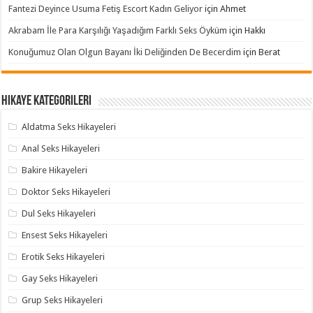
Fantezi Deyince Usuma Fetiş Escort Kadın Geliyor
için
Ahmet
Akrabam İle Para Karşılığı Yaşadığım Farklı Seks Öyküm
için
Hakkı
Konuğumuz Olan Olgun Bayanı İki Deliğinden De Becerdim
için
Berat
Hikaye Kategorileri
Aldatma Seks Hikayeleri
Anal Seks Hikayeleri
Bakire Hikayeleri
Doktor Seks Hikayeleri
Dul Seks Hikayeleri
Ensest Seks Hikayeleri
Erotik Seks Hikayeleri
Gay Seks Hikayeleri
Grup Seks Hikayeleri