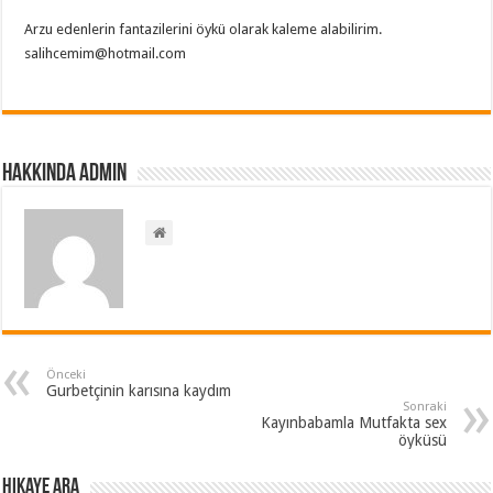
Arzu edenlerin fantazilerini öykü olarak kaleme alabilirim.
salihcemim@hotmail.com
Hakkında admin
Önceki
Gurbetçinin karısına kaydım
Sonraki
Kayınbabamla Mutfakta sex
öyküsü
Hikaye ARA