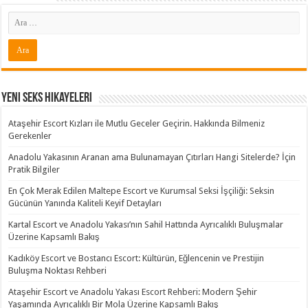
Yeni Seks Hikayeleri
Ataşehir Escort Kızları ile Mutlu Geceler Geçirin. Hakkında Bilmeniz
Gerekenler
Anadolu Yakasının Aranan ama Bulunamayan Çıtırları Hangi Sitelerde? İçin
Pratik Bilgiler
En Çok Merak Edilen Maltepe Escort ve Kurumsal Seksi İşçiliği: Seksin
Gücünün Yanında Kaliteli Keyif Detayları
Kartal Escort ve Anadolu Yakası’nın Sahil Hattında Ayrıcalıklı Buluşmalar
Üzerine Kapsamlı Bakış
Kadıköy Escort ve Bostancı Escort: Kültürün, Eğlencenin ve Prestijin
Buluşma Noktası Rehberi
Ataşehir Escort ve Anadolu Yakası Escort Rehberi: Modern Şehir
Yaşamında Ayrıcalıklı Bir Mola Üzerine Kapsamlı Bakış