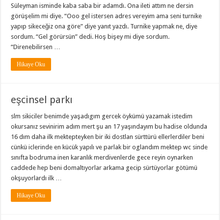
Süleyman isminde kaba saba bir adamdı. Ona ileti attım ne dersin
görüşelim mi diye. “Ooo gel istersen adres vereyim ama seni turnike
yapıp sikeceğiz ona göre” diye yanıt yazdı. Turnike yapmak ne, diye
sordum. “Gel görürsün” dedi. Hoş bişey mi diye sordum.
“Direnebilirsen …
Hikaye Oku
eşcinsel parkı
slm sikiciler benimde yaşadıgım gercek öykümü yazamak istedim
okursanız sevinirim adım mert şu an 17 yaşındayım bu hadise oldunda
16 dım daha ilk mektepteyken bir iki dostlan sürttürü ellerlerdiler beni
cünkü iclerinde en kücük yapılı ve parlak bir oglandım mektep wc sinde
sınıfta bodruma inen karanlık merdivenlerde gece reyin oynarken
caddede hep beni domaltıyorlar arkama gecip sürtüyorlar götümü
okşuyorlardı ilk …
Hikaye Oku