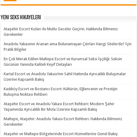
Yeni Seks Hikayeleri
Ataşehir Escort Kızları ile Mutlu Geceler Geçirin. Hakkında Bilmeniz
Gerekenler
Anadolu Yakasının Aranan ama Bulunamayan Çıtırları Hangi Sitelerde? İçin
Pratik Bilgiler
En Çok Merak Edilen Maltepe Escort ve Kurumsal Seksi İşçiliği: Seksin
Gücünün Yanında Kaliteli Keyif Detayları
Kartal Escort ve Anadolu Yakası’nın Sahil Hattında Ayrıcalıklı Buluşmalar
Üzerine Kapsamlı Bakış
Kadıköy Escort ve Bostancı Escort: Kültürün, Eğlencenin ve Prestijin
Buluşma Noktası Rehberi
Ataşehir Escort ve Anadolu Yakası Escort Rehberi: Modern Şehir
Yaşamında Ayrıcalıklı Bir Mola Üzerine Kapsamlı Bakış
Maltepe, Ataşehir: Anadolu Yakası Escort Rehberi. Hakkında Bilmeniz
Gerekenler
Ataşehir ve Maltepe Bölgelerinde Escort Hizmetlerine Genel Bakış