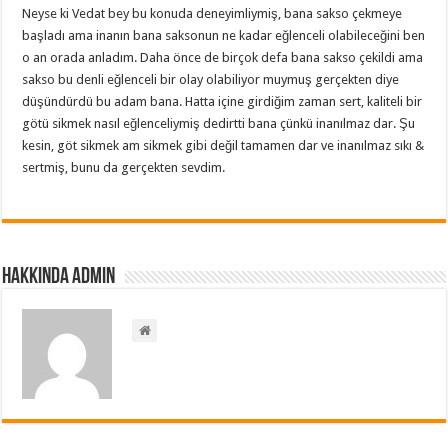
Neyse ki Vedat bey bu konuda deneyimliymiş, bana sakso çekmeye
başladı ama inanın bana saksonun ne kadar eğlenceli olabileceğini ben
o an orada anladım. Daha önce de birçok defa bana sakso çekildi ama
sakso bu denli eğlenceli bir olay olabiliyor muymuş gerçekten diye
düşündürdü bu adam bana. Hatta içine girdiğim zaman sert, kaliteli bir
götü sikmek nasıl eğlenceliymiş dedirtti bana çünkü inanılmaz dar. Şu
kesin, göt sikmek am sikmek gibi değil tamamen dar ve inanılmaz sıkı &
sertmiş, bunu da gerçekten sevdim.
Hakkında admin