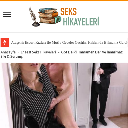
Ataşehir Escort Kızları ile Mutlu Geceler Geçirin. Hakkında Bilmeniz Gere
Anasayfa
»
Ensest Seks Hikayeleri
»
Göt Deliği Tamamen Dar Ve İnanılmaz
Sıkı & Sertmiş