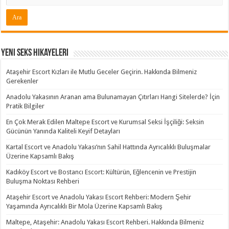
Yeni Seks Hikayeleri
Ataşehir Escort Kızları ile Mutlu Geceler Geçirin. Hakkında Bilmeniz
Gerekenler
Anadolu Yakasının Aranan ama Bulunamayan Çıtırları Hangi Sitelerde? İçin
Pratik Bilgiler
En Çok Merak Edilen Maltepe Escort ve Kurumsal Seksi İşçiliği: Seksin
Gücünün Yanında Kaliteli Keyif Detayları
Kartal Escort ve Anadolu Yakası’nın Sahil Hattında Ayrıcalıklı Buluşmalar
Üzerine Kapsamlı Bakış
Kadıköy Escort ve Bostancı Escort: Kültürün, Eğlencenin ve Prestijin
Buluşma Noktası Rehberi
Ataşehir Escort ve Anadolu Yakası Escort Rehberi: Modern Şehir
Yaşamında Ayrıcalıklı Bir Mola Üzerine Kapsamlı Bakış
Maltepe, Ataşehir: Anadolu Yakası Escort Rehberi. Hakkında Bilmeniz