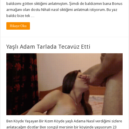
baldızımı götten siktiğimi anlatmıştım. Şimdi de baldızımın bana Bonus
armağanı olan dostu Nihali nasıl siktiğimi anlatmak istiyorum. Bu yaz
baldız bize tek …
Hikaye Oku
Yaşlı Adam Tarlada Tecavüz Etti
Ben Köyde Yaşayan Bir Kızım Köyde yaşlı Adama Nasıl verdiğimi sizlere
anlatacağım dostlar Ben songül mersinin bir köyünde yaşıyorum 23