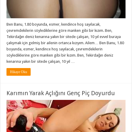
Ben Banu, 1.80 boyunda, esmer, kendince hoş sayılacak,
çevremdekilerin söylediklerine göre manken gibi bir kızım. Ben,
Tekirdağın deniz kenarına yakın bir sitede çalışan, 10 yıl evvel buraya
çalışmak için gelmiş bir ailenin ortanca kızıyım. Ailem… Ben Banu, 1.80
boyunda, esmer, kendince hoş sayılacak, çevremdekilerin
söylediklerine göre manken gibi bir kızım. Ben, Tekirdağın deniz
kenarına yakın bir sitede çalışan, 10 yıl …
Hikaye Oku
Karımın Yarak Açlığını Genç Piç Doyurdu