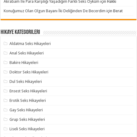
Akrabam İle Para Karşılığı Yaşadığım Farklı Seks Öyküm
için
Hakkı
Konuğumuz Olan Olgun Bayanı İki Deliğinden De Becerdim
için
Berat
Hikaye Kategorileri
Aldatma Seks Hikayeleri
Anal Seks Hikayeleri
Bakire Hikayeleri
Doktor Seks Hikayeleri
Dul Seks Hikayeleri
Ensest Seks Hikayeleri
Erotik Seks Hikayeleri
Gay Seks Hikayeleri
Grup Seks Hikayeleri
Liseli Seks Hikayeleri