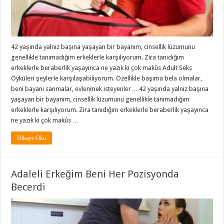
42 yaşında yalnız başına yaşayan bir bayanım, cinsellik lüzumunu
genellikle tanımadığım erkeklerle karşılıyorum. Zira tanıdığım
erkeklerle beraberlik yaşayınca ne yazık ki çok makûs Adult Seks
Öyküleri şeylerle karşılaşabiliyorum. Özellikle başıma bela olmalar,
beni bayanı sanmalar, evlenmek isteyenler… 42 yaşında yalnız başına
yaşayan bir bayanım, cinsellik lüzumunu genellikle tanımadığım
erkeklerle karşılıyorum. Zira tanıdığım erkeklerle beraberlik yaşayınca
ne yazık ki çok makûs …
Hikaye Oku
Adaleli Erkeğim Beni Her Pozisyonda
Becerdi