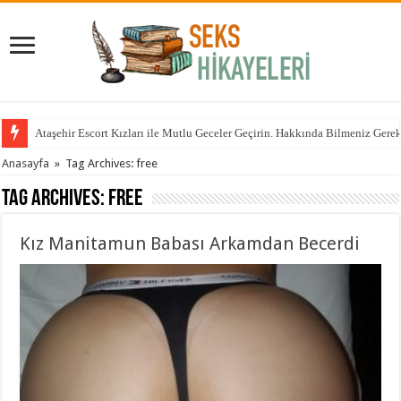
Ataşehir Escort Kızları ile Mutlu Geceler Geçirin. Hakkında Bilmeniz Gere
Anasayfa
»
Tag Archives: free
Tag Archives:
free
Kız Manitamun Babası Arkamdan Becerdi