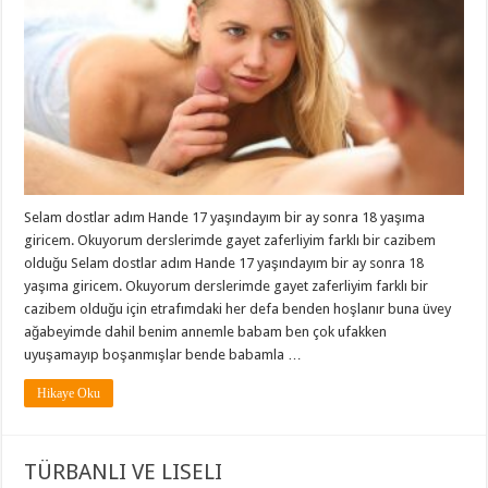
Selam dostlar adım Hande 17 yaşındayım bir ay sonra 18 yaşıma
giricem. Okuyorum derslerimde gayet zaferliyim farklı bir cazibem
olduğu Selam dostlar adım Hande 17 yaşındayım bir ay sonra 18
yaşıma giricem. Okuyorum derslerimde gayet zaferliyim farklı bir
cazibem olduğu için etrafımdaki her defa benden hoşlanır buna üvey
ağabeyimde dahil benim annemle babam ben çok ufakken
uyuşamayıp boşanmışlar bende babamla …
Hikaye Oku
TÜRBANLI VE LISELI