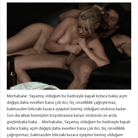
Merhabalar, Yaşamış olduğum bu hadiseyle kapalı kızlara bakış açım
değişti,daha evvelleri bana çok itici, hiç cinselliklik çağrıştırmaz,
bakmazdım bile.taki kazara eyüpten binmiş olduğum otobüse kadar.
Son duraktan binmiştim boşolmasına karşın otobüsün en arda
geçtimbaka baka… Merhabalar, Yaşamış olduğum bu hadiseyle kapalı
kızlara bakış açım değişti,daha evvelleri bana çok itici, hiç cinselliklik
çağrıştırmaz, bakmazdım bile.taki kazara eyüpten binmiş olduğum