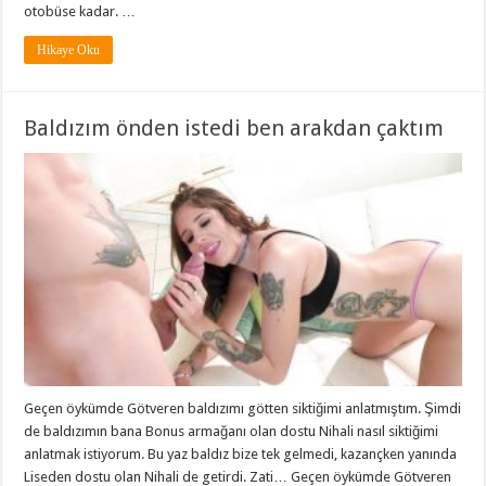
otobüse kadar. …
Hikaye Oku
Baldızım önden istedi ben arakdan çaktım
Geçen öykümde Götveren baldızımı götten siktiğimi anlatmıştım. Şimdi
de baldızımın bana Bonus armağanı olan dostu Nihali nasıl siktiğimi
anlatmak istiyorum. Bu yaz baldız bize tek gelmedi, kazançken yanında
Liseden dostu olan Nihali de getirdi. Zati… Geçen öykümde Götveren