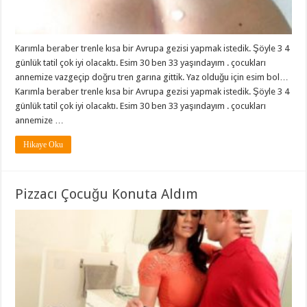
Karımla beraber trenle kısa bir Avrupa gezisi yapmak istedik. Şöyle 3 4
günlük tatil çok iyi olacaktı. Esim 30 ben 33 yaşındayım . çocukları
annemize vazgeçip doğru tren garına gittik. Yaz olduğu için esim bol…
Karımla beraber trenle kısa bir Avrupa gezisi yapmak istedik. Şöyle 3 4
günlük tatil çok iyi olacaktı. Esim 30 ben 33 yaşındayım . çocukları
annemize …
Hikaye Oku
Pizzacı Çocuğu Konuta Aldım