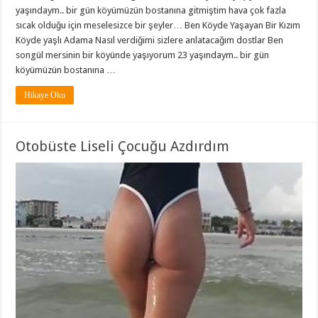
yaşındaym.. bir gün köyümüzün bostanına gitmiştim hava çok fazla
sıcak olduğu için meselesizce bir şeyler… Ben Köyde Yaşayan Bir Kızım
Köyde yaşlı Adama Nasıl verdiğimi sizlere anlatacağım dostlar Ben
songül mersinin bir köyünde yaşıyorum 23 yaşındaym.. bir gün
köyümüzün bostanına …
Hikaye Oku
Otobüste Liseli Çocuğu Azdırdım