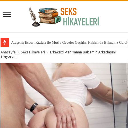
Ataşehir Escort Kızları ile Mutlu Geceler Geçirin. Hakkında Bilmeniz Gere
Anasayfa
»
Seks Hikayeleri
»
Erkeksizlikten Yanan Babamın Arkadaşını
Sikiyorum