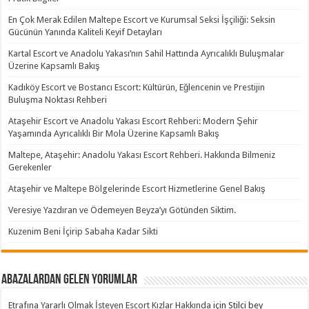
En Çok Merak Edilen Maltepe Escort ve Kurumsal Seksi İşçiliği: Seksin
Gücünün Yanında Kaliteli Keyif Detayları
Kartal Escort ve Anadolu Yakası’nın Sahil Hattında Ayrıcalıklı Buluşmalar
Üzerine Kapsamlı Bakış
Kadıköy Escort ve Bostancı Escort: Kültürün, Eğlencenin ve Prestijin
Buluşma Noktası Rehberi
Ataşehir Escort ve Anadolu Yakası Escort Rehberi: Modern Şehir
Yaşamında Ayrıcalıklı Bir Mola Üzerine Kapsamlı Bakış
Maltepe, Ataşehir: Anadolu Yakası Escort Rehberi. Hakkında Bilmeniz
Gerekenler
Ataşehir ve Maltepe Bölgelerinde Escort Hizmetlerine Genel Bakış
Veresiye Yazdıran ve Ödemeyen Beyza’yı Götünden Siktim.
Kuzenim Beni İçirip Sabaha Kadar Sikti
Abazalardan Gelen Yorumlar
Etrafına Yararlı Olmak İsteyen Escort Kızlar Hakkında
için
Stilci bey