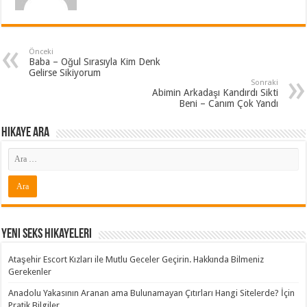
Önceki
Baba – Oğul Sırasıyla Kim Denk
Gelirse Sikiyorum
Sonraki
Abimin Arkadaşı Kandırdı Sikti
Beni – Canım Çok Yandı
Hikaye ARA
Yeni Seks Hikayeleri
Ataşehir Escort Kızları ile Mutlu Geceler Geçirin. Hakkında Bilmeniz
Gerekenler
Anadolu Yakasının Aranan ama Bulunamayan Çıtırları Hangi Sitelerde? İçin
Pratik Bilgiler