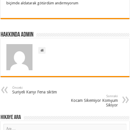
biçimde aldatarak götürdüm andırmıyorum
Hakkında admin
Önceki
Suriyeli Karıyı Fena siktim
Sonraki
Kocam Sikemiyor Komşum
Sikiyor
Hikaye ARA