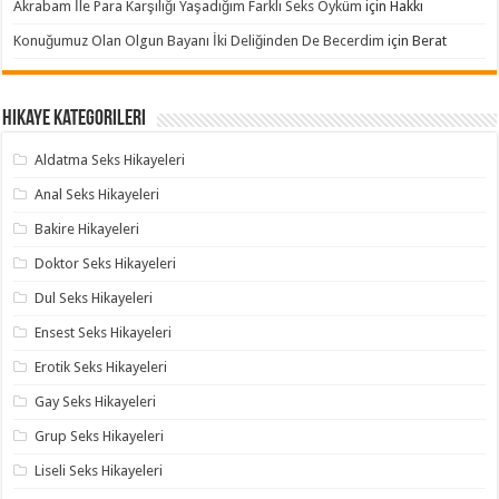
Akrabam İle Para Karşılığı Yaşadığım Farklı Seks Öyküm
için
Hakkı
Konuğumuz Olan Olgun Bayanı İki Deliğinden De Becerdim
için
Berat
Hikaye Kategorileri
Aldatma Seks Hikayeleri
Anal Seks Hikayeleri
Bakire Hikayeleri
Doktor Seks Hikayeleri
Dul Seks Hikayeleri
Ensest Seks Hikayeleri
Erotik Seks Hikayeleri
Gay Seks Hikayeleri
Grup Seks Hikayeleri
Liseli Seks Hikayeleri