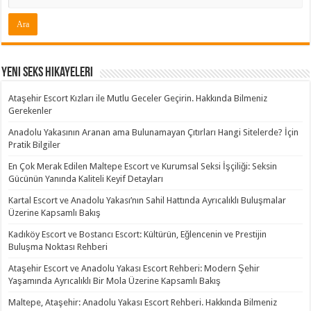
Yeni Seks Hikayeleri
Ataşehir Escort Kızları ile Mutlu Geceler Geçirin. Hakkında Bilmeniz
Gerekenler
Anadolu Yakasının Aranan ama Bulunamayan Çıtırları Hangi Sitelerde? İçin
Pratik Bilgiler
En Çok Merak Edilen Maltepe Escort ve Kurumsal Seksi İşçiliği: Seksin
Gücünün Yanında Kaliteli Keyif Detayları
Kartal Escort ve Anadolu Yakası’nın Sahil Hattında Ayrıcalıklı Buluşmalar
Üzerine Kapsamlı Bakış
Kadıköy Escort ve Bostancı Escort: Kültürün, Eğlencenin ve Prestijin
Buluşma Noktası Rehberi
Ataşehir Escort ve Anadolu Yakası Escort Rehberi: Modern Şehir
Yaşamında Ayrıcalıklı Bir Mola Üzerine Kapsamlı Bakış
Maltepe, Ataşehir: Anadolu Yakası Escort Rehberi. Hakkında Bilmeniz