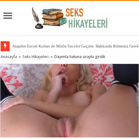
Ataşehir Escort Kızları ile Mutlu Geceler Geçirin. Hakkında Bilmeniz Gere
Anasayfa
»
Seks Hikayeleri
»
Dayımla hatuna sırayla girdik