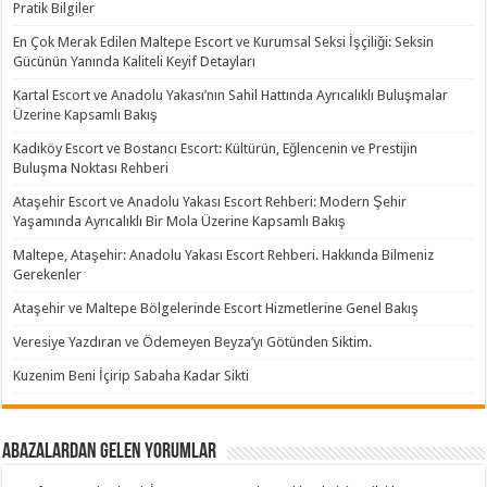
Pratik Bilgiler
En Çok Merak Edilen Maltepe Escort ve Kurumsal Seksi İşçiliği: Seksin
Gücünün Yanında Kaliteli Keyif Detayları
Kartal Escort ve Anadolu Yakası’nın Sahil Hattında Ayrıcalıklı Buluşmalar
Üzerine Kapsamlı Bakış
Kadıköy Escort ve Bostancı Escort: Kültürün, Eğlencenin ve Prestijin
Buluşma Noktası Rehberi
Ataşehir Escort ve Anadolu Yakası Escort Rehberi: Modern Şehir
Yaşamında Ayrıcalıklı Bir Mola Üzerine Kapsamlı Bakış
Maltepe, Ataşehir: Anadolu Yakası Escort Rehberi. Hakkında Bilmeniz
Gerekenler
Ataşehir ve Maltepe Bölgelerinde Escort Hizmetlerine Genel Bakış
Veresiye Yazdıran ve Ödemeyen Beyza’yı Götünden Siktim.
Kuzenim Beni İçirip Sabaha Kadar Sikti
Abazalardan Gelen Yorumlar