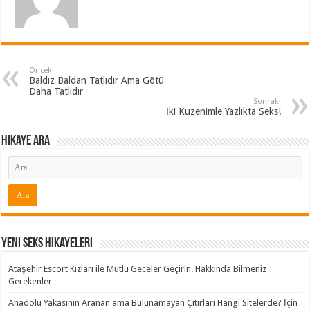
Önceki
Baldız Baldan Tatlıdır Ama Götü
Daha Tatlıdır
Sonraki
İki Kuzenimle Yazlıkta Seks!
Hikaye ARA
Yeni Seks Hikayeleri
Ataşehir Escort Kızları ile Mutlu Geceler Geçirin. Hakkında Bilmeniz
Gerekenler
Anadolu Yakasının Aranan ama Bulunamayan Çıtırları Hangi Sitelerde? İçin