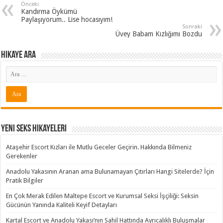
Önceki
Kandırma Öykümü
Paylaşıyorum.. Lise hocasıyım!
Sonraki
Üvey Babam Kızlığımı Bozdu
Hikaye ARA
Yeni Seks Hikayeleri
Ataşehir Escort Kızları ile Mutlu Geceler Geçirin. Hakkında Bilmeniz
Gerekenler
Anadolu Yakasının Aranan ama Bulunamayan Çıtırları Hangi Sitelerde? İçin
Pratik Bilgiler
En Çok Merak Edilen Maltepe Escort ve Kurumsal Seksi İşçiliği: Seksin
Gücünün Yanında Kaliteli Keyif Detayları
Kartal Escort ve Anadolu Yakası’nın Sahil Hattında Ayrıcalıklı Buluşmalar