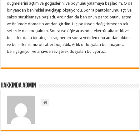
düğmelerini açtım ve göğüslerini ve boynunu yalamaya başladım. O da
bir yandan benimkini avuçlayıp okşuyordu. Sonra pantolonumu açtı ve
sakso sürüklemeye başladı. Ardından da ben onun pantolonunu açtım
ve önümde domaltıp amdan girdim. Hiç pozisyon değiştirmeden tek
seferde o an boşaldım. Sonra ise öğle arasında tekerrür alta indik ve
bu sefer daha bir ateşli sevişmeden sonra yeniden onu amdan siktim
ve bu sefer ikimiz beraber boşaldık. Artık o dosyaları bulamayınca
beni çağırıyor ve arşivde sevişerek dosyaları buluyoruz.
Hakkında admin