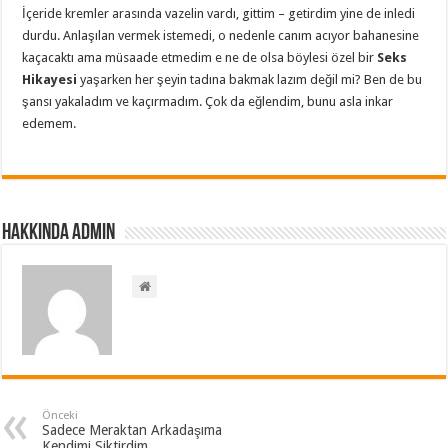
İçeride kremler arasında vazelin vardı, gittim – getirdim yine de inledi
durdu. Anlaşılan vermek istemedi, o nedenle canım acıyor bahanesine
kaçacaktı ama müsaade etmedim e ne de olsa böylesi özel bir
Seks
Hikayesi
yaşarken her şeyin tadına bakmak lazım değil mi? Ben de bu
şansı yakaladım ve kaçırmadım. Çok da eğlendim, bunu asla inkar
edemem.
Hakkında admin
Önceki
Sadece Meraktan Arkadaşıma
Kendimi Siktirdim