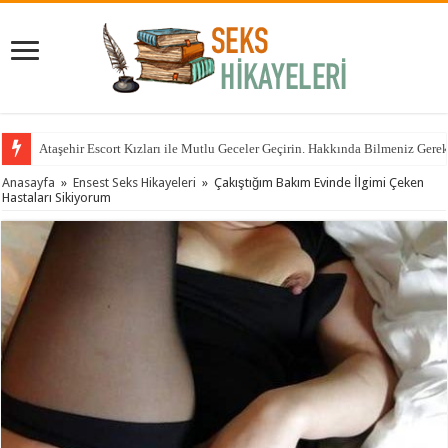
Ataşehir Escort Kızları ile Mutlu Geceler Geçirin. Hakkında Bilmeniz Gere
Anasayfa
»
Ensest Seks Hikayeleri
»
Çakıştığım Bakım Evinde İlgimi Çeken
Hastaları Sikiyorum