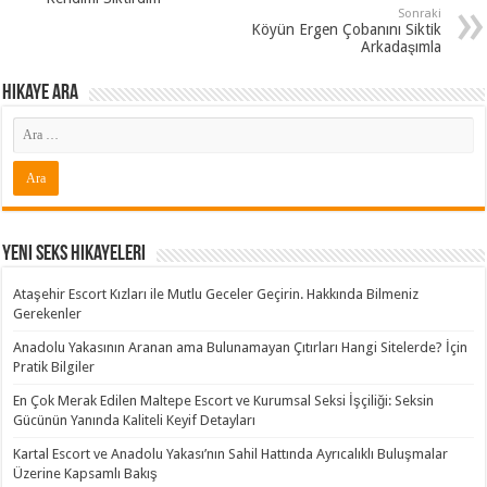
Sonraki
Köyün Ergen Çobanını Siktik
Arkadaşımla
Hikaye ARA
Yeni Seks Hikayeleri
Ataşehir Escort Kızları ile Mutlu Geceler Geçirin. Hakkında Bilmeniz
Gerekenler
Anadolu Yakasının Aranan ama Bulunamayan Çıtırları Hangi Sitelerde? İçin
Pratik Bilgiler
En Çok Merak Edilen Maltepe Escort ve Kurumsal Seksi İşçiliği: Seksin
Gücünün Yanında Kaliteli Keyif Detayları
Kartal Escort ve Anadolu Yakası’nın Sahil Hattında Ayrıcalıklı Buluşmalar
Üzerine Kapsamlı Bakış