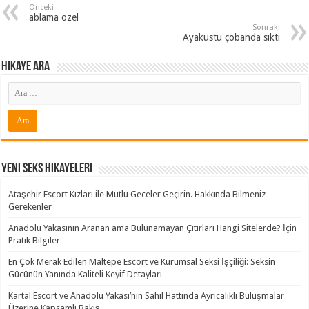
Önceki
ablama özel
Sonraki
Ayaküstü çobanda sikti
Hikaye ARA
Yeni Seks Hikayeleri
Ataşehir Escort Kızları ile Mutlu Geceler Geçirin. Hakkında Bilmeniz
Gerekenler
Anadolu Yakasının Aranan ama Bulunamayan Çıtırları Hangi Sitelerde? İçin
Pratik Bilgiler
En Çok Merak Edilen Maltepe Escort ve Kurumsal Seksi İşçiliği: Seksin
Gücünün Yanında Kaliteli Keyif Detayları
Kartal Escort ve Anadolu Yakası’nın Sahil Hattında Ayrıcalıklı Buluşmalar
Üzerine Kapsamlı Bakış