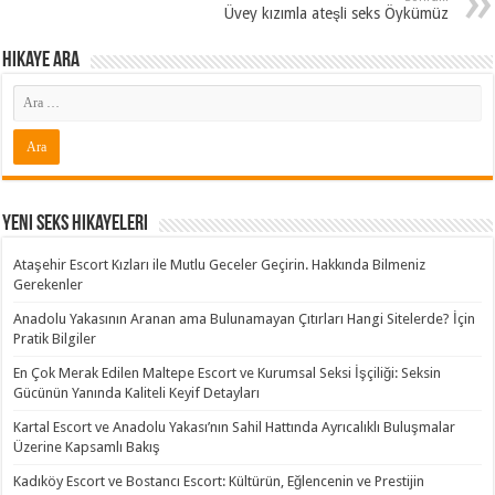
Üvey kızımla ateşli seks Öykümüz
Hikaye ARA
Yeni Seks Hikayeleri
Ataşehir Escort Kızları ile Mutlu Geceler Geçirin. Hakkında Bilmeniz
Gerekenler
Anadolu Yakasının Aranan ama Bulunamayan Çıtırları Hangi Sitelerde? İçin
Pratik Bilgiler
En Çok Merak Edilen Maltepe Escort ve Kurumsal Seksi İşçiliği: Seksin
Gücünün Yanında Kaliteli Keyif Detayları
Kartal Escort ve Anadolu Yakası’nın Sahil Hattında Ayrıcalıklı Buluşmalar
Üzerine Kapsamlı Bakış
Kadıköy Escort ve Bostancı Escort: Kültürün, Eğlencenin ve Prestijin