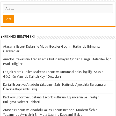
Yeni Seks Hikayeleri
Ataşehir Escort Kızları ile Mutlu Geceler Geçirin. Hakkında Bilmeniz
Gerekenler
Anadolu Yakasının Aranan ama Bulunamayan Çıtırları Hangi Sitelerde? İçin
Pratik Bilgiler
En Çok Merak Edilen Maltepe Escort ve Kurumsal Seksi İşçiliği: Seksin
Gücünün Yanında Kaliteli Keyif Detayları
Kartal Escort ve Anadolu Yakası’nın Sahil Hattında Ayrıcalıklı Buluşmalar
Üzerine Kapsamlı Bakış
Kadıköy Escort ve Bostancı Escort: Kültürün, Eğlencenin ve Prestijin
Buluşma Noktası Rehberi
Ataşehir Escort ve Anadolu Yakası Escort Rehberi: Modern Şehir
Yaşamında Ayrıcalıklı Bir Mola Üzerine Kapsamlı Bakış