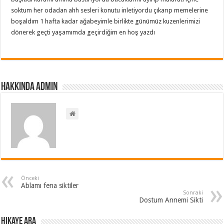
soktum her odadan ahh sesleri konutu inletiyordu çıkarıp memelerine
boşaldım 1 hafta kadar ağabeyimle birlikte günümüz kuzenlerimizi
dönerek geçti yaşamımda geçirdiğim en hoş yazdı
Hakkında admin
Önceki
Ablamı fena siktiler
Sonraki
Dostum Annemi Sikti
Hikaye ARA