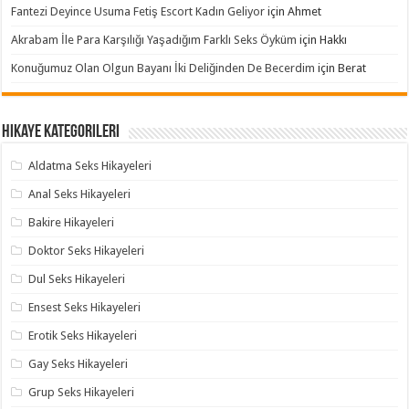
Fantezi Deyince Usuma Fetiş Escort Kadın Geliyor
için
Ahmet
Akrabam İle Para Karşılığı Yaşadığım Farklı Seks Öyküm
için
Hakkı
Konuğumuz Olan Olgun Bayanı İki Deliğinden De Becerdim
için
Berat
Hikaye Kategorileri
Aldatma Seks Hikayeleri
Anal Seks Hikayeleri
Bakire Hikayeleri
Doktor Seks Hikayeleri
Dul Seks Hikayeleri
Ensest Seks Hikayeleri
Erotik Seks Hikayeleri
Gay Seks Hikayeleri
Grup Seks Hikayeleri