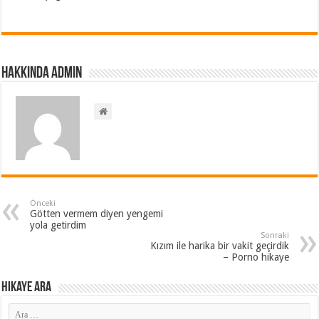
Hakkında admin
Önceki
Götten vermem diyen yengemi
yola getirdim
Sonraki
Kızım ile harika bir vakit geçirdik
– Porno hikaye
Hikaye ARA