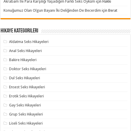
Akrabam İle Para Karşılığı Yaşadığım Farklı Seks Öyküm
için
Hakkı
Konuğumuz Olan Olgun Bayanı İki Deliğinden De Becerdim
için
Berat
Hikaye Kategorileri
Aldatma Seks Hikayeleri
Anal Seks Hikayeleri
Bakire Hikayeleri
Doktor Seks Hikayeleri
Dul Seks Hikayeleri
Ensest Seks Hikayeleri
Erotik Seks Hikayeleri
Gay Seks Hikayeleri
Grup Seks Hikayeleri
Liseli Seks Hikayeleri