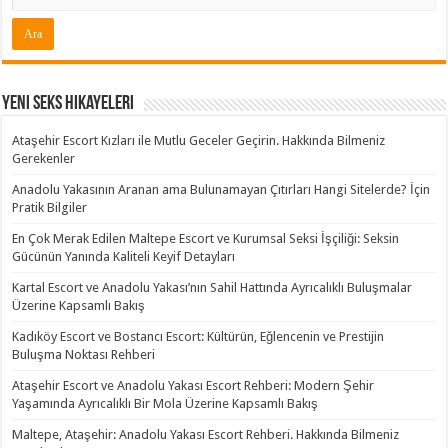
Yeni Seks Hikayeleri
Ataşehir Escort Kızları ile Mutlu Geceler Geçirin. Hakkında Bilmeniz
Gerekenler
Anadolu Yakasının Aranan ama Bulunamayan Çıtırları Hangi Sitelerde? İçin
Pratik Bilgiler
En Çok Merak Edilen Maltepe Escort ve Kurumsal Seksi İşçiliği: Seksin
Gücünün Yanında Kaliteli Keyif Detayları
Kartal Escort ve Anadolu Yakası’nın Sahil Hattında Ayrıcalıklı Buluşmalar
Üzerine Kapsamlı Bakış
Kadıköy Escort ve Bostancı Escort: Kültürün, Eğlencenin ve Prestijin
Buluşma Noktası Rehberi
Ataşehir Escort ve Anadolu Yakası Escort Rehberi: Modern Şehir
Yaşamında Ayrıcalıklı Bir Mola Üzerine Kapsamlı Bakış
Maltepe, Ataşehir: Anadolu Yakası Escort Rehberi. Hakkında Bilmeniz