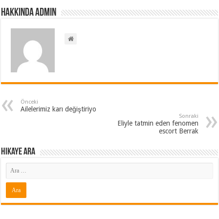
Hakkında admin
Önceki
Ailelerimiz karı değiştiriyo
Sonraki
Eliyle tatmin eden fenomen
escort Berrak
Hikaye ARA