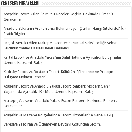
Yeni Seks Hikayeleri
Ataşehir Escort Kızları ile Mutlu Geceler Geçirin. Hakkında Bilmeniz
Gerekenler
Anadolu Yakasının Aranan ama Bulunamayan Çıtırları Hangi Sitelerde? İçin
Pratik Bilgiler
En Çok Merak Edilen Maltepe Escort ve Kurumsal Seksi İşçiliği: Seksin
Gücünün Yanında Kaliteli Keyif Detayları
Kartal Escort ve Anadolu Yakası’nın Sahil Hattında Ayrıcalıklı Buluşmalar
Üzerine Kapsamlı Bakış
Kadıköy Escort ve Bostancı Escort: Kültürün, Eğlencenin ve Prestijin
Buluşma Noktası Rehberi
Ataşehir Escort ve Anadolu Yakası Escort Rehberi: Modern Şehir
Yaşamında Ayrıcalıklı Bir Mola Üzerine Kapsamlı Bakış
Maltepe, Ataşehir: Anadolu Yakası Escort Rehberi. Hakkında Bilmeniz
Gerekenler
Ataşehir ve Maltepe Bölgelerinde Escort Hizmetlerine Genel Bakış
Veresiye Yazdıran ve Ödemeyen Beyza’yı Götünden Siktim.