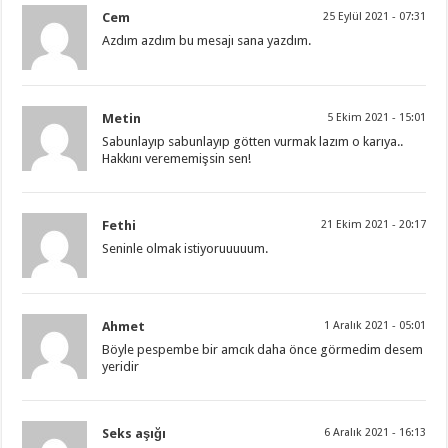
Cem
25 Eylül 2021 - 07:31
Azdım azdım bu mesajı sana yazdım.
Metin
5 Ekim 2021 - 15:01
Sabunlayıp sabunlayıp götten vurmak lazım o karıya..
Hakkını verememişsin sen!
Fethi
21 Ekim 2021 - 20:17
Seninle olmak istiyoruuuuum.
Ahmet
1 Aralık 2021 - 05:01
Böyle pespembe bir amcık daha önce görmedim desem
yeridir
Seks aşığı
6 Aralık 2021 - 16:13