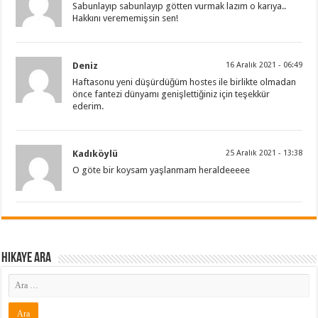
Sabunlayıp sabunlayıp götten vurmak lazım o karıya..
Hakkını verememişsin sen!
Deniz
16 Aralık 2021 - 06:49
Haftasonu yeni düşürdüğüm hostes ile birlikte olmadan
önce fantezi dünyamı genişlettiğiniz için teşekkür
ederim.
Kadıköylü
25 Aralık 2021 - 13:38
O göte bir koysam yaşlanmam heraldeeeee
Hikaye ARA