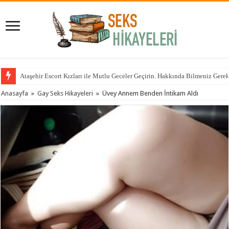
Ataşehir Escort Kızları ile Mutlu Geceler Geçirin. Hakkında Bilmeniz Gere
Anasayfa
»
Gay Seks Hikayeleri
»
Üvey Annem Benden İntikam Aldı