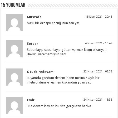
15 Yorumlar
Mustafa
15 Mart 2021 - 20:41
Nasıl bir orospu çocuğusun sen ya!
Serdar
4 Nisan 2021 - 15:49
Sabunlayıp sabunlayıp götten vurmak lazım o karıya..
Hakkını verememişsin sen!
Otuzbiredevam
22 Nisan 2021 - 03:38
Rüyamda gördüm desem inanır mısınız? Öyle bir
inletiyordum ki resmen kıskandım şuan ya..
Emir
24 Nisan 2021 - 13:35
31e devam beyler, bu site gerçekten harika