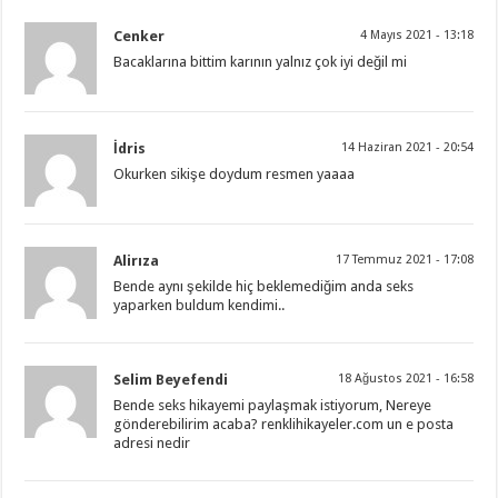
Cenker
4 Mayıs 2021 - 13:18
Bacaklarına bittim karının yalnız çok iyi değil mi
İdris
14 Haziran 2021 - 20:54
Okurken sikişe doydum resmen yaaaa
Alirıza
17 Temmuz 2021 - 17:08
Bende aynı şekilde hiç beklemediğim anda seks
yaparken buldum kendimi..
Selim Beyefendi
18 Ağustos 2021 - 16:58
Bende seks hikayemi paylaşmak istiyorum, Nereye
gönderebilirim acaba? renklihikayeler.com un e posta
adresi nedir