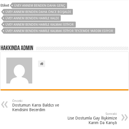
Etiket
ÜVEY ANNEM BENDEN DAHA GENÇ
ÜVEY ANNEM BENDEN DAHA ÖNCE BOŞALDI
ÜVEY ANNEM BENDEN HAMILE KALDI
ÜVEY ANNEM BENDEN HAMILE KALMAK ISTIYOR
ÜVEY ANNEM BENDEN HAMILE KALMAK ISTIYOR TEYZEMDE YARDIM EDIYOR
Hakkında admin
Önceki
Dostumun Karısı Baldızı ve
Kendisini Becerdim
Sonraki
Lise Dostumla Gay İlişkimize
Karım Da Karıştı