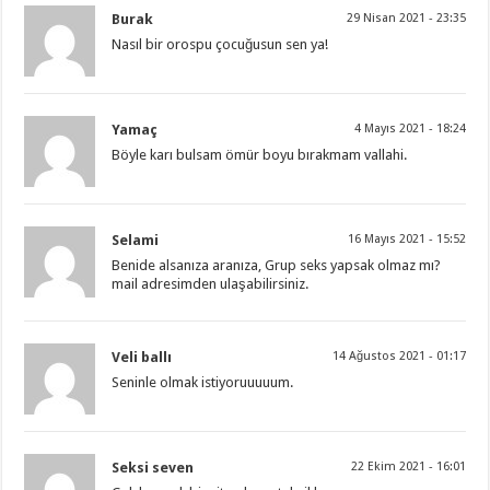
Burak
29 Nisan 2021 - 23:35
Nasıl bir orospu çocuğusun sen ya!
Yamaç
4 Mayıs 2021 - 18:24
Böyle karı bulsam ömür boyu bırakmam vallahi.
Selami
16 Mayıs 2021 - 15:52
Benide alsanıza aranıza, Grup seks yapsak olmaz mı?
mail adresimden ulaşabilirsiniz.
Veli ballı
14 Ağustos 2021 - 01:17
Seninle olmak istiyoruuuuum.
Seksi seven
22 Ekim 2021 - 16:01