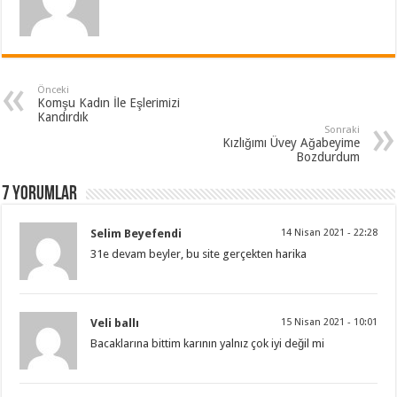
Önceki
Komşu Kadın İle Eşlerimizi
Kandırdık
Sonraki
Kızlığımı Üvey Ağabeyime
Bozdurdum
7 Yorumlar
Selim Beyefendi
14 Nisan 2021 - 22:28
31e devam beyler, bu site gerçekten harika
Veli ballı
15 Nisan 2021 - 10:01
Bacaklarına bittim karının yalnız çok iyi değil mi