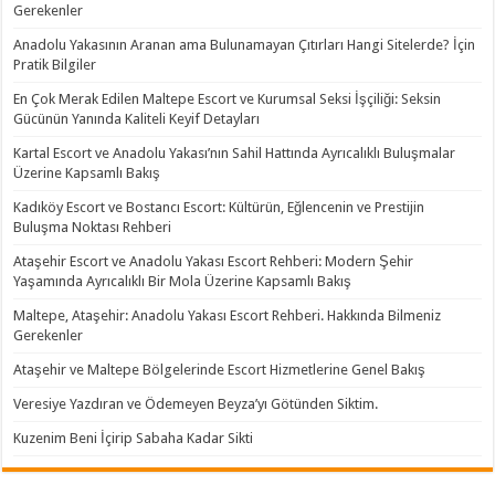
Gerekenler
Anadolu Yakasının Aranan ama Bulunamayan Çıtırları Hangi Sitelerde? İçin
Pratik Bilgiler
En Çok Merak Edilen Maltepe Escort ve Kurumsal Seksi İşçiliği: Seksin
Gücünün Yanında Kaliteli Keyif Detayları
Kartal Escort ve Anadolu Yakası’nın Sahil Hattında Ayrıcalıklı Buluşmalar
Üzerine Kapsamlı Bakış
Kadıköy Escort ve Bostancı Escort: Kültürün, Eğlencenin ve Prestijin
Buluşma Noktası Rehberi
Ataşehir Escort ve Anadolu Yakası Escort Rehberi: Modern Şehir
Yaşamında Ayrıcalıklı Bir Mola Üzerine Kapsamlı Bakış
Maltepe, Ataşehir: Anadolu Yakası Escort Rehberi. Hakkında Bilmeniz
Gerekenler
Ataşehir ve Maltepe Bölgelerinde Escort Hizmetlerine Genel Bakış
Veresiye Yazdıran ve Ödemeyen Beyza’yı Götünden Siktim.
Kuzenim Beni İçirip Sabaha Kadar Sikti