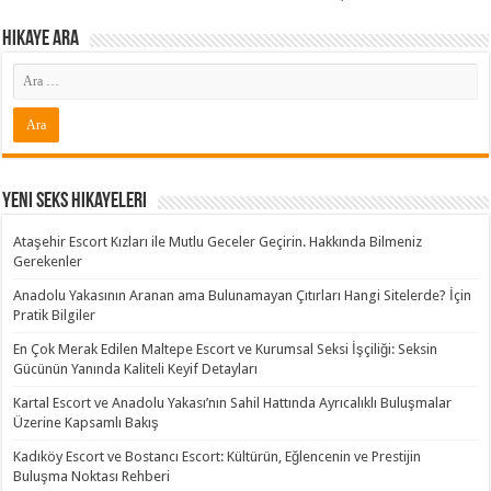
Hikaye ARA
Yeni Seks Hikayeleri
Ataşehir Escort Kızları ile Mutlu Geceler Geçirin. Hakkında Bilmeniz
Gerekenler
Anadolu Yakasının Aranan ama Bulunamayan Çıtırları Hangi Sitelerde? İçin
Pratik Bilgiler
En Çok Merak Edilen Maltepe Escort ve Kurumsal Seksi İşçiliği: Seksin
Gücünün Yanında Kaliteli Keyif Detayları
Kartal Escort ve Anadolu Yakası’nın Sahil Hattında Ayrıcalıklı Buluşmalar
Üzerine Kapsamlı Bakış
Kadıköy Escort ve Bostancı Escort: Kültürün, Eğlencenin ve Prestijin
Buluşma Noktası Rehberi