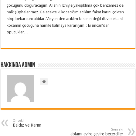
çocuğunu doğuracağım. Allahın İzniyle yakışıklıma çok benzemez de
halk şüphelenmez. Gelecekte ki kocacığım acıklım fakat karını çoktan
sikip bekaretini aldılar. Ve yeniden acıklım ki senin değil ilk ve tek asıl
kocamın çocuğuna hamile kalmaya kararlıyım. : Erzincan’dan
öpücükler…
Hakkında admin
Önceki
Baldız ve Karım
Sonraki
ablamı evire çevire becerdiler