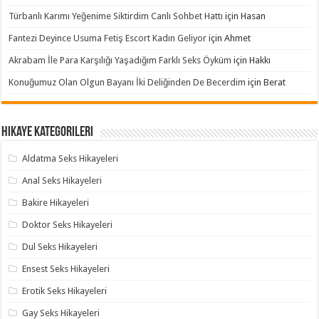
Türbanlı Karımı Yeğenime Siktirdim Canlı Sohbet Hattı
için
Hasan
Fantezi Deyince Usuma Fetiş Escort Kadın Geliyor
için
Ahmet
Akrabam İle Para Karşılığı Yaşadığım Farklı Seks Öyküm
için
Hakkı
Konuğumuz Olan Olgun Bayanı İki Deliğinden De Becerdim
için
Berat
Hikaye Kategorileri
Aldatma Seks Hikayeleri
Anal Seks Hikayeleri
Bakire Hikayeleri
Doktor Seks Hikayeleri
Dul Seks Hikayeleri
Ensest Seks Hikayeleri
Erotik Seks Hikayeleri
Gay Seks Hikayeleri