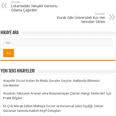
Önceki
Lokantadaki Yakışıklı Garsonu
Odama Çağırdım
Sonraki
Kısrak Gibi Üniversiteli Kızı Her
Yerinden Siktim
Hikaye ARA
Yeni Seks Hikayeleri
Ataşehir Escort Kızları ile Mutlu Geceler Geçirin. Hakkında Bilmeniz
Gerekenler
Anadolu Yakasının Aranan ama Bulunamayan Çıtırları Hangi Sitelerde? İçin
Pratik Bilgiler
En Çok Merak Edilen Maltepe Escort ve Kurumsal Seksi İşçiliği: Seksin
Gücünün Yanında Kaliteli Keyif Detayları